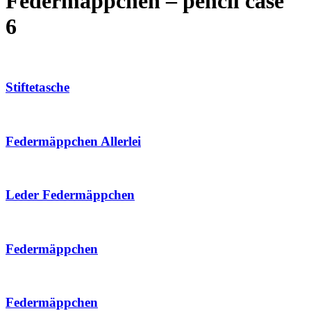
Federmäppchen – pencil case
6
Stiftetasche
Federmäppchen Allerlei
Leder Federmäppchen
Federmäppchen
Federmäppchen