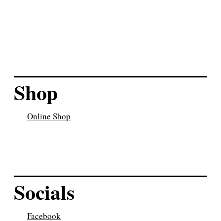
Rote Kameratasche
Kamerataschen
Shop
Online Shop
Socials
Facebook