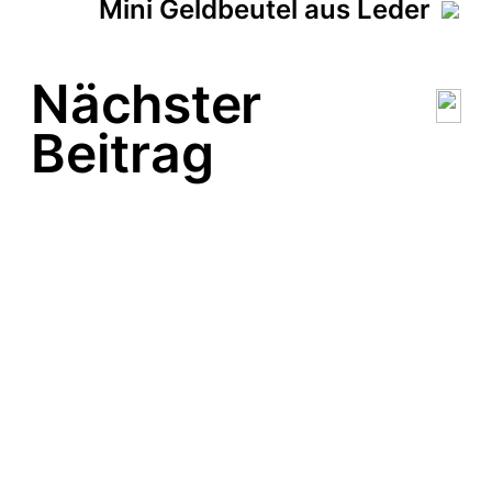
Mini Geldbeutel aus Leder
Nächster
Beitrag
Etiketten
Smartponetaschenfertig
ung
Stempel