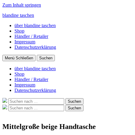
Zum Inhalt springen
blandine taschen
über blandine taschen
Shop
Händler / Retailer
Impressum
Datenschutzerklärung
Menü
Schließen
Suchen
über blandine taschen
Shop
Händler / Retailer
Impressum
Datenschutzerklärung
Suche
Suchen
nach:
Suche
Suchen
nach:
Mittelgroße beige Handtasche