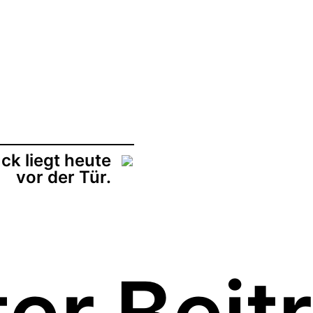
ck liegt heute
vor der Tür.
er Beit