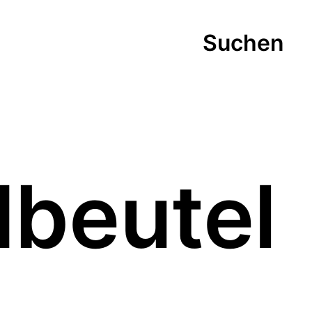
Suchen
dbeutel