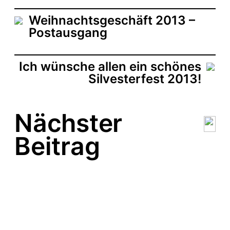
a
t
Weihnachtsgeschäft 2013 –
u
Postausgang
m
Ich wünsche allen ein schönes
Silvesterfest 2013!
Nächster
Beitrag
Das Glück liegt heute vor
der Tür.