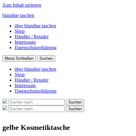
Zum Inhalt springen
blandine taschen
über blandine taschen
Shop
Händler / Retailer
Impressum
Datenschutzerklärung
Menü
Schließen
Suchen
über blandine taschen
Shop
Händler / Retailer
Impressum
Datenschutzerklärung
Suche
Suchen
nach:
Suche
Suchen
nach:
gelbe Kosmetiktasche