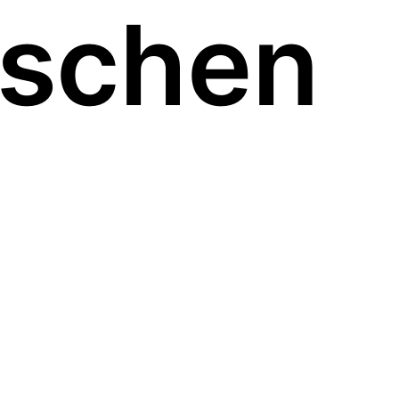
aschen