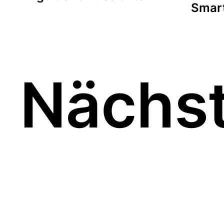
Smar
Nächst