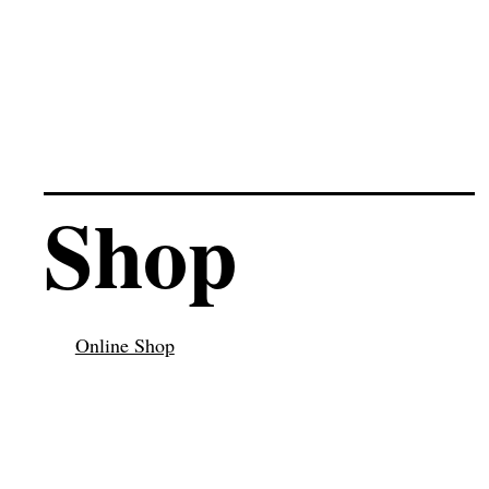
Grosse Handytaschen
Shop
Online Shop