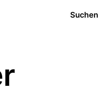
Suchen
er