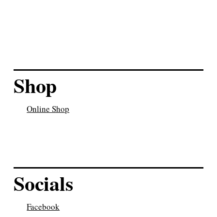
Lila-Blau-Kupfer
Federtäschchen
Shop
Online Shop
Socials
Facebook