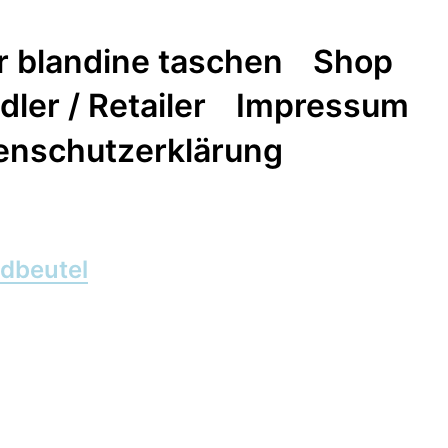
r blandine taschen
Shop
ler / Retailer
Impressum
enschutzerklärung
dbeutel