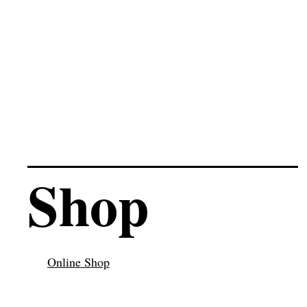
Reißverschlüsse
ausgewählt und
zusammengenäht…
Shop
Online Shop