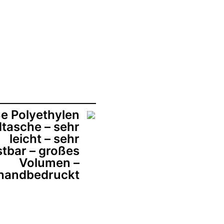
e Polyethylen
tasche – sehr
leicht – sehr
stbar – großes
Volumen –
handbedruckt