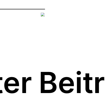
er Beit