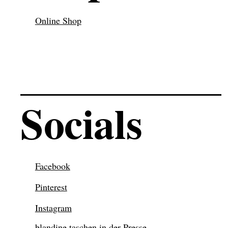
Online Shop
Socials
Facebook
Pinterest
Instagram
blandine taschen in der Presse