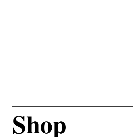
Schlüsselbändernachsch
ubproduktion
Shop