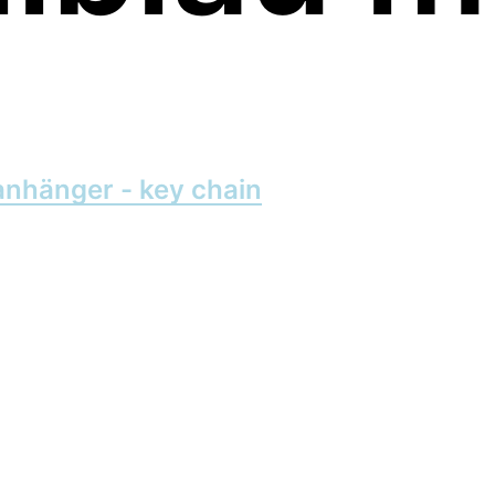
anhänger - key chain