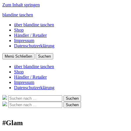
Zum Inhalt springen
blandine taschen
über blandine taschen
Shop
Händler / Retailer
Impressum
Datenschutzerklärung
Menü
Schließen
Suchen
über blandine taschen
Shop
Händler / Retailer
Impressum
Datenschutzerklärung
Suche
Suchen
nach:
Suche
Suchen
nach:
#Glam