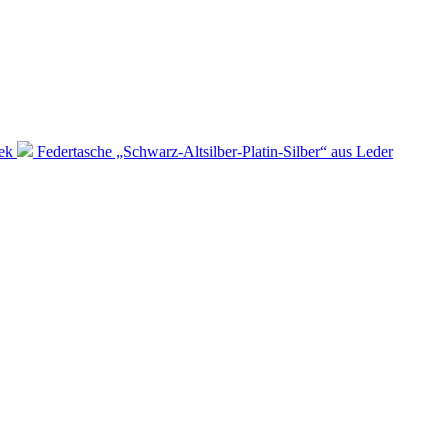
ek
Federtasche „Schwarz-Altsilber-Platin-Silber“ aus Leder