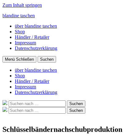
Zum Inhalt springen
blandine taschen
über blandine taschen
Shop
Händler / Retailer
Impressum
Datenschutzerklärung
Menü
Schließen
Suchen
über blandine taschen
Shop
Händler / Retailer
Impressum
Datenschutzerklärung
Suche
Suchen
nach:
Suche
Suchen
nach:
Schlüsselbändernachschubproduktion