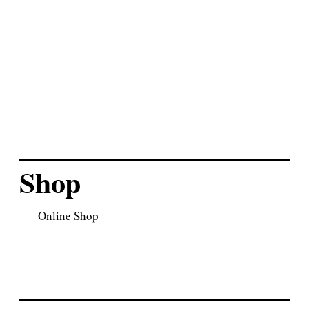
braunes kurzes
Lederschlüsselband
Herzerl
Shop
Online Shop